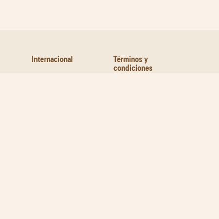
Internacional
Términos y
condiciones
Contáctanos
Libro de
Reclamaciones